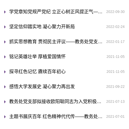
学党章知党规严党纪 立正心树正风提正气——教务处党支部开展纪律教育月专题学习
2022-09-30
坚定信仰踏实地 凝心聚力开新局
2022-02-24
抓实思想教育 贯彻民主评议——教务处党支部召开2021年度组织生活会
2022-01-17
铭记英雄壮举 厚植爱国情怀
2021-11-05
探寻红色记忆 赓续百年初心
2021-11-05
感悟大学发展史 凝心聚力再出发
2021-09-22
教务处党支部拟接收欧阳聪同志为入党积极分子的公示
2021-07-13
主题书展庆百年 红色精神代代传——教务处党支部组织参观建党百年主题展览
2021-07-01