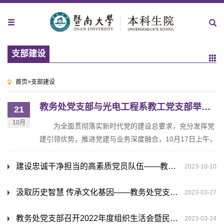
支部建设
首页
>
支部建设
教务处党支部与光电工程系教工党支部举行党建共建活动
21
10月
为全面贯彻落实新时代党的建设总要求，充分发挥党
建引领优势，推进党建与业务深度融合，10月17日上午，
教务处党支部与光电工程系教工党支部在蒙民伟理工楼
A18会议室举行党建结对共建活动启动仪...
建设忠诚干净担当的高素质党员队伍——教务处党支部开展纪律教育学习月系列学习活动
2023-10-10
汲取历史智慧 传承文化基因——教务处党支部 本科生招生办公室党支部开展共建活动
2023-03-27
教务处党支部召开2022年度组织生活会暨民主评议党员会
2023-03-24