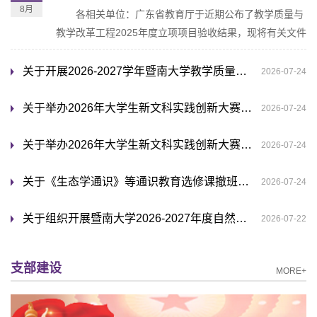
8月
各相关单位：广东省教育厅于近期公布了教学质量与
教学改革工程2025年度立项项目验收结果，现将有关文件
转发给你们。本次验收结论分为通过、暂缓通过和不通过
三类。结论为通过的项...
关于开展2026-2027学年暨南大学教学质量与教学改革工程项目申报工作的通知
2026-07-24
关于举办2026年大学生新文科实践创新大赛线上宣讲会的通知
2026-07-24
关于举办2026年大学生新文科实践创新大赛校级选拔赛的通知
2026-07-24
关于《生态学通识》等通识教育选修课撤班的通知
2026-07-24
关于组织开展暨南大学2026-2027年度自然科学教材修订工作的通知
2026-07-22
支部建设
MORE+