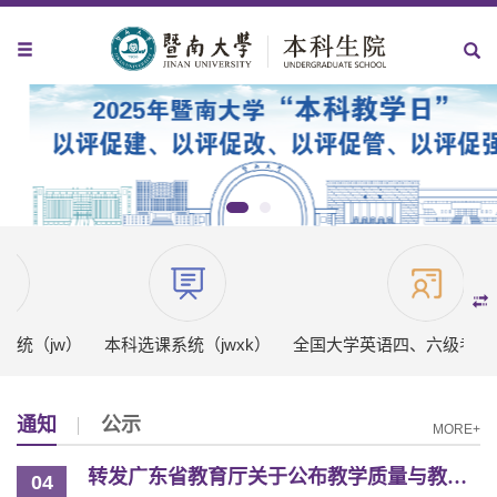
系统（jw）
本科选课系统（jwxk）
全国大学英语四、六级考试（
通知
公示
MORE+
转发广东省教育厅关于公布教学质量与教学改革工程项2025年度验收结果的通知
04