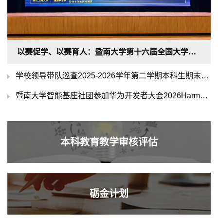
以赛促学、以赛育人：暨南大学第十六届全国大学生市场调查与分析大赛落幕
学校领导带队巡查2025-2026学年第二学期本科生期末考试工作
暨南大学智能基座社团参加华为开发者大会2026HarmonyOS学生公开课活动
本科教育教学审核评估
砺金计划