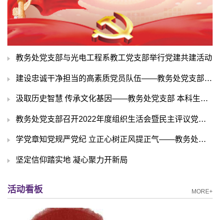
教务处党支部与光电工程系教工党支部举行党建共建活动
建设忠诚干净担当的高素质党员队伍——教务处党支部开展纪律教育学习月系列学习活动
汲取历史智慧 传承文化基因——教务处党支部 本科生招生办公室党支部开展共建活动
教务处党支部召开2022年度组织生活会暨民主评议党员会
学党章知党规严党纪 立正心树正风提正气——教务处党支部开展纪律教育月专题学习
坚定信仰踏实地 凝心聚力开新局
活动看板
MORE+