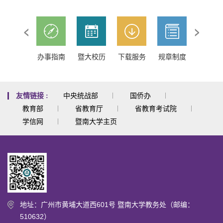
规章制度
办事指南
暨大校历
下载服务
规章制度
办事指
中央统战部
国侨办
友情链接 :
教育部
省教育厅
省教育考试院
学信网
暨南大学主页
地址：广州市黄埔大道西601号 暨南大学教务处（邮编：
510632）