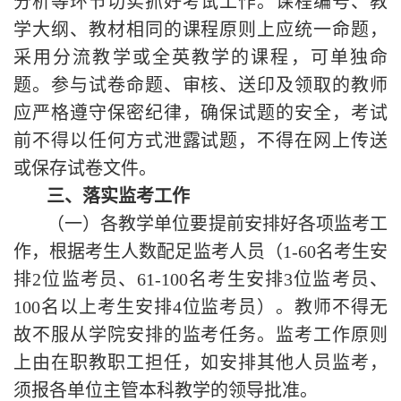
分析等环节切实抓好考试工作。课程编号、教
学大纲、教材相同的课程原则上应统一命题，
采用分流教学或全英教学的课程，可单独命
题。参与试卷命题、审核、送印及领取的教师
应严格遵守保密纪律，确保试题的安全，考试
前不得以任何方式泄露试题，不得在网上传送
或保存试卷文件。
三、落实监考工作
（一）各教学单位要提前安排好各项监考工
作，根据考生人数配足监考人员（1-60名考生安
排2位监考员、61-100名考生安排3位监考员、
100名以上考生安排4位监考员）。教
师不得无
故不服从学院安排的监考任务。
监考工作原则
上由在职教职工担任，如安排其他人员监考，
须报各单位主管本科教学的领导批准。