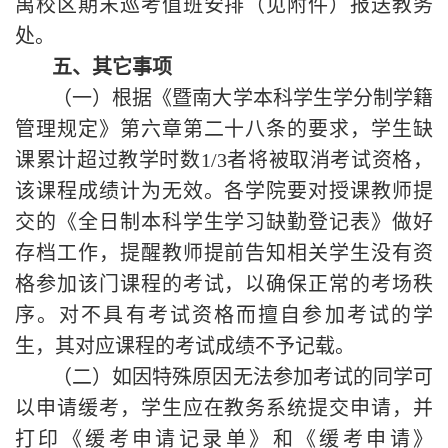
禺校区期末巡考值班安排（见附件）报送教务
处。
五、其它事项
（一）根据《暨南大学本科学生学分制学籍
管理规定》第六章第二十八条的要求，学生缺
课累计超过教学时数1/3者将被取消考试资格，
该课程成绩计为无效。各学院要对授课教师提
交的《全日制本科学生学习缺勤登记表》做好
存档工作，提醒教师提前告知相关学生没有资
格参加该门课程的考试，以确保正常的考场秩
序。对不具有考试资格而擅自参加考试的学
生，其对应课程的考试成绩不予记载。
（二）如因特殊原因无法参加考试的同学可
以申请缓考，学生应在教务系统提交申请，并
打印《缓考申请记录单》和《缓考申请》