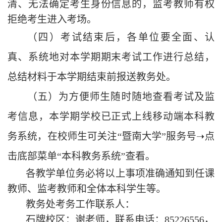
清、无法确定考生身份信息的，监考教师有权
拒绝考生进入考场。
（四）考试结束后，各单位要全面、认
真、系统地对本学期期末考试工作进行总结，
总结材料于本学期结束前报送教务处。
（五）为方便师生随时随地查看考试及监
考信息，本学期学校已正式上线移动端本科教
务系统，在校师生可关注“暨南大学”服务号➝点
击底部菜单“本科教务系统”查看。
各教学单位务必将以上事项准确通知到任课
教师、监考教师和全体本科学生等。
教务处考务工作联系人：
石牌校区：谢老师，联系电话：85226556，