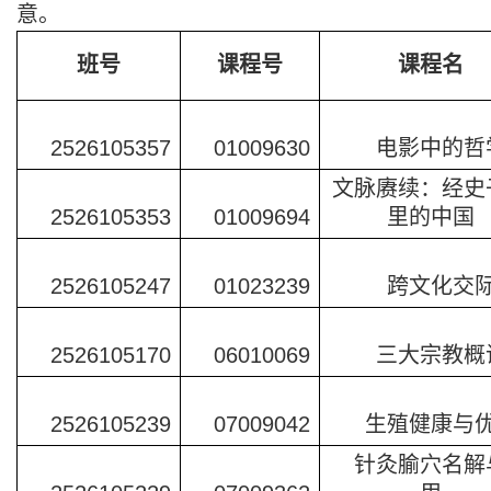
意。
班号
课程号
课程名
2526105357
01009630
电影中的哲
文脉赓续：经史
2526105353
01009694
里的中国
2526105247
01023239
跨文化交
2526105170
06010069
三大宗教概
2526105239
07009042
生殖健康与
针灸腧穴名解