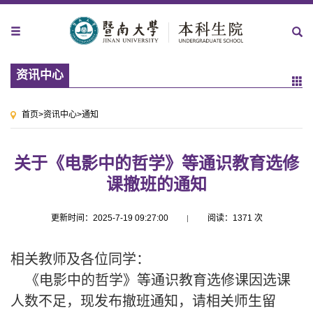
资讯中心
首页
>
资讯中心
>
通知
关于《电影中的哲学》等通识教育选修
课撤班的通知
更新时间：2025-7-19 09:27:00
阅读：
1371
次
相关教师及各位同学：
《
电影中的哲学
》等通识教育选修课因选课
人数不足，现发布撤班通知，请相关师生留