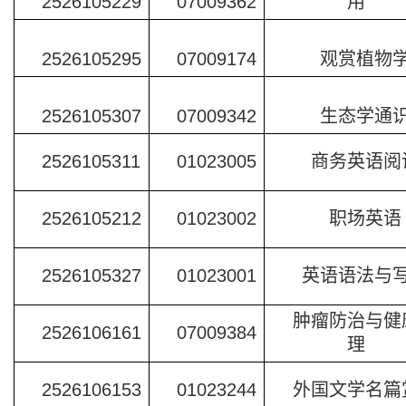
2526105229
07009362
用
2526105295
07009174
观赏植物
2526105307
07009342
生态学通
2526105311
01023005
商务英语阅
2526105212
01023002
职场英语
2526105327
01023001
英语语法与
肿瘤防治与健
2526106161
07009384
理
2526106153
01023244
外国文学名篇