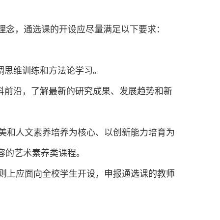
理念，通选课的开设应尽量满足以下要求：
调思维训练和方法论学习。
科前沿，了解最新的研究成果、发展趋势和新
美和人文素养培养为核心、以创新能力培育为
容的艺术素养类课程。
则上
应
面向全校学生开设，申报通选课的教师