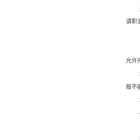
请职
允许
般不