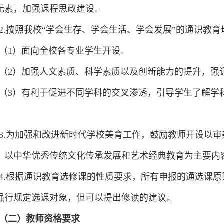
元素，加强课程思政建设。
2.
按照我校
“
学会生存、学会生活、学会发展
”
的通识教育
（1
）面向全校各专业学生开设。
（2
）加强人文素质、科学素质以及创新能力的提升
，
强
（3
）有利于促进不同学科的交叉渗透
，
引导学生了解学
。
3.
为加强和改进新时代学校美育工作，鼓励教师开设以审
、以中华优秀传统文化传承发展和艺术经典教育为主要内
4.
根据通识教育选修课的性质要求，所有申报的通选课原
强行规定选课对象，但可以提出修读的建议。
（二）教师资格要求