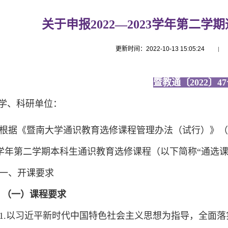
关于申报2022—2023学年第二
更新时间：2022-10-13 15:05:24
暨教通〔2022
〕47
学、科研单位：
根据《暨南大学通识教育选修课程管理办法
（试行）》（暨
学年第
二
学期本科生通识教育选修课程（以下简称“
通选
一、开课要求
（一）课程要求
1.
以习近平新时代中国特色社会主义思想为指导，全面落