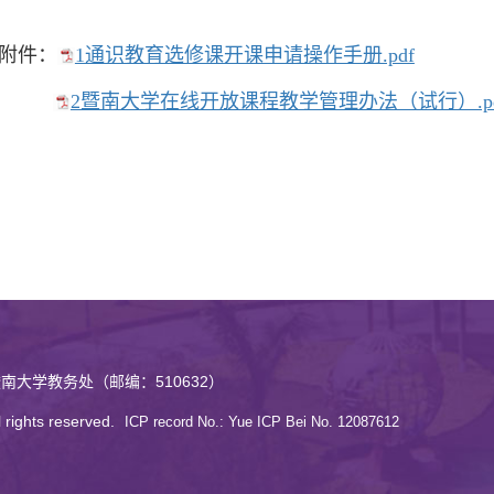
附件：
1通识教育选修课开课申请操作手册.pdf
2暨南大学在线开放课程教学管理办法（试行）.pd
南大学教务处（邮编：510632）
ghts reserved.
ICP record No.: Yue ICP Bei No. 12087612