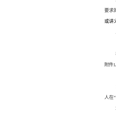
要求
或讲
附件
1
人在
“