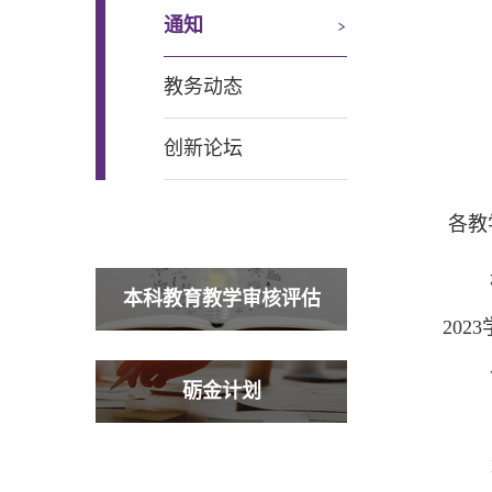
通知
教务动态
创新论坛
各教
本科教育教学审核评估
2023
砺金计划