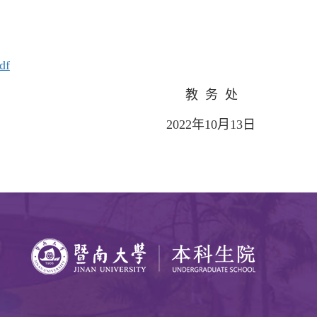
f
教
务
处
2022
年
10
月
13
日