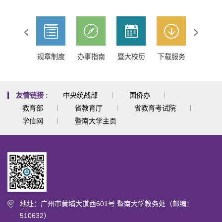
下载服务
规章制度
办事指南
暨大校历
下载服务
规章制
中央统战部
国侨办
友情链接 :
教育部
省教育厅
省教育考试院
学信网
暨南大学主页
地址：广州市黄埔大道西601号 暨南大学教务处（邮编：
510632）