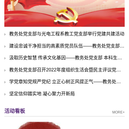
教务处党支部与光电工程系教工党支部举行党建共建活动
建设忠诚干净担当的高素质党员队伍——教务处党支部开展纪律教育学习月系列学习活动
汲取历史智慧 传承文化基因——教务处党支部 本科生招生办公室党支部开展共建活动
教务处党支部召开2022年度组织生活会暨民主评议党员会
学党章知党规严党纪 立正心树正风提正气——教务处党支部开展纪律教育月专题学习
坚定信仰踏实地 凝心聚力开新局
活动看板
MORE+