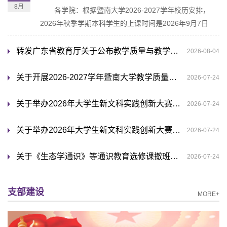
8月
各学院：根据暨南大学2026-2027学年校历安排，
2026年秋季学期本科学生的上课时间是2026年9月7日
（星期一），请各学院安排好学生注册工作。具体注意事
项如下：一、...
转发广东省教育厅关于公布教学质量与教学改革工程项2025年度验收结果的通知
2026-08-04
关于开展2026-2027学年暨南大学教学质量与教学改革工程项目申报工作的通知
2026-07-24
关于举办2026年大学生新文科实践创新大赛线上宣讲会的通知
2026-07-24
关于举办2026年大学生新文科实践创新大赛校级选拔赛的通知
2026-07-24
关于《生态学通识》等通识教育选修课撤班的通知
2026-07-24
支部建设
MORE+