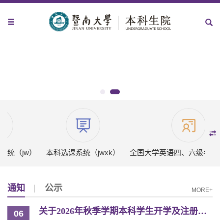
系统（jw）
本科选课系统（jwxk）
全国大学英语四、六级考试（
通知
公示
MORE+
关于2026年秋季学期本科学生开学及注册的通知
06